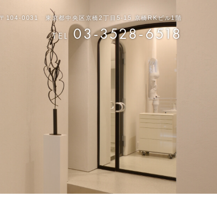
〒104-0031 東京都中央区京橋2丁目5-15 京橋RKビル1階
03-3528-6518
TEL