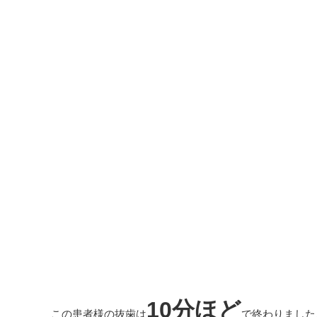
10分ほど
この患者様の抜歯は
で終わりました