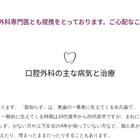
外科専門医とも提携をとっております。ご心配な
口腔外科の主な病気と治療
ります。「親知らず」は、奥歯の一番奥に生えてくる永久歯で、
般的に生えてくる時期は10代後半から20代前半ですが、まれに3
らず」がない方や上下左右の4本が揃っていない方など、個人差
えたり、埋まったままだったりすることもあります。