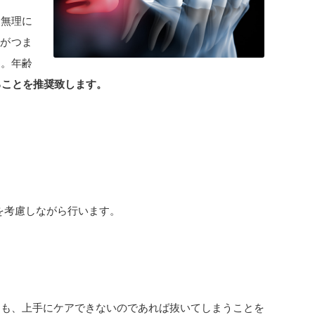
、無理に
物がつま
す。年齢
ることを推奨致します。
を考慮しながら行います。
にも、上手にケアできないのであれば抜いてしまうことを