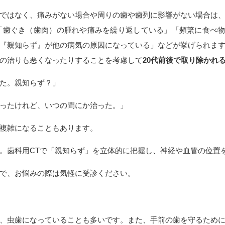
ではなく、痛みがない場合や周りの歯や歯列に影響がない場合は
「歯ぐき（歯肉）の腫れや痛みを繰り返している」「頻繁に食べ
『親知らず』が他の病気の原因になっている」などが挙げられま
の治りも悪くなったりすることを考慮して
20代前後で取り除かれ
た。親知らず？」
ったけれど、いつの間にか治った。」
複雑になることもあります。
。歯科用CTで「親知らず」を立体的に把握し、神経や血管の位置
で、お悩みの際は気軽に受診ください。
、虫歯になっていることも多いです。また、手前の歯を守るため