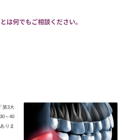
ことは何でもご相談ください。
「第3大
0～40
がありま