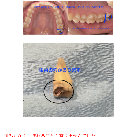
。
痛みもなく、腫れることも有りませんでした。