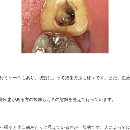
行うケースもあり、状態によって抜歯方法も様々です。また、血
身疾患がある方の抜歯も万全の態勢を整えて行っています。
っ張ると小臼歯あたりに見えているのが一般的です。人によって