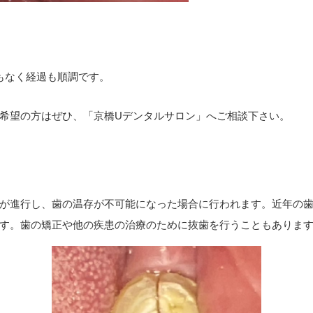
もなく経過も順調です。
希望の方はぜひ、「京橋Uデンタルサロン」へご相談下さい。
が進行し、歯の温存が不可能になった場合に行われます。近年の
す。歯の矯正や他の疾患の治療のために抜歯を行うこともありま