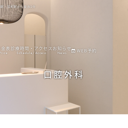
駅・宝町駅から徒歩1分
料金表
診療時間・アクセス
お知らせ
WEB予約
Price
Schedule/Access
News
口腔外科