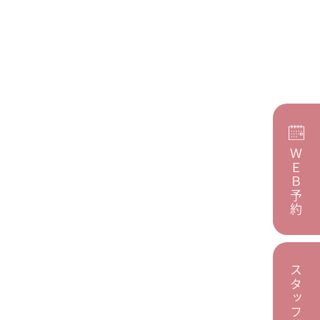
ＷＥＢ予約
スタッフ募集