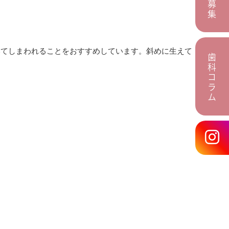
いてしまわれることをおすすめしています。斜めに生えて
歯科コラム