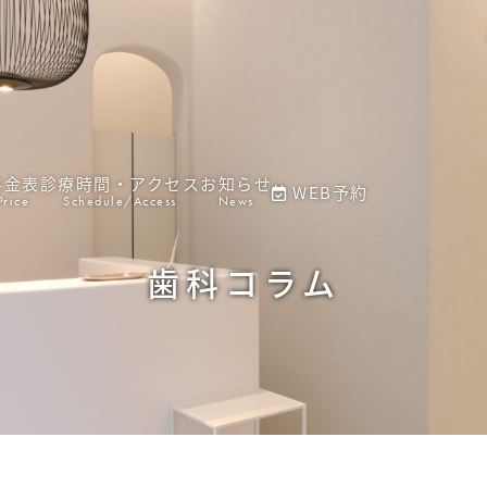
料金表
診療時間・アクセス
お知らせ
WEB予約
Price
Schedule/Access
News
歯科コラム