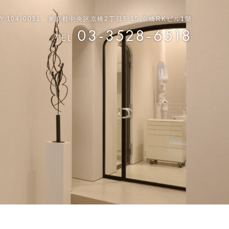
〒104-0031 東京都中央区京橋2丁目5-15 京橋RKビル1階
03-3528-6518
TEL