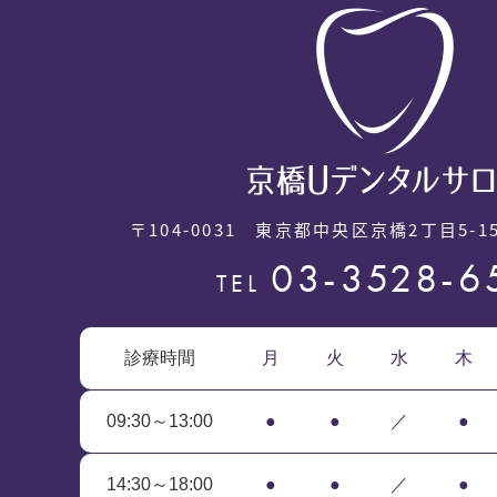
〒104-0031
東京都中央区京橋2丁目5-15
03-3528-6
TEL
診療時間
月
火
水
木
09:30～13:00
●
●
／
●
14:30～18:00
●
●
／
●