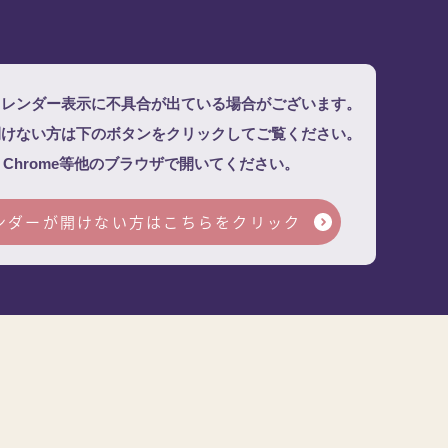
上記カレンダー表示に不具合が出ている場合がございます。
ーを開けない方は下のボタンをクリックしてご覧ください。
le Chrome等他のブラウザで開いてください。
カレンダーが開けない方は
こちらをクリック