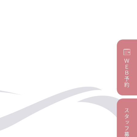
ＷＥＢ予約
スタッフ募集