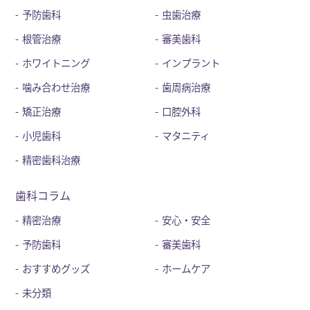
予防歯科
虫歯治療
根管治療
審美歯科
ホワイトニング
インプラント
噛み合わせ治療
歯周病治療
矯正治療
口腔外科
小児歯科
マタニティ
精密歯科治療
歯科コラム
精密治療
安心・安全
予防歯科
審美歯科
おすすめグッズ
ホームケア
未分類