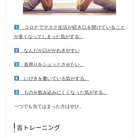
コロナでマスク生活が続き口を開けていること
が多くなってしまった気がする。
なんだか口がかわきやすい
首周りをシュッとさせたい。
いびきを書いている気がする。
ものを飲み込みにくくなった気がする。
一つでも当てはまった方はぜひ、
舌トレーニング