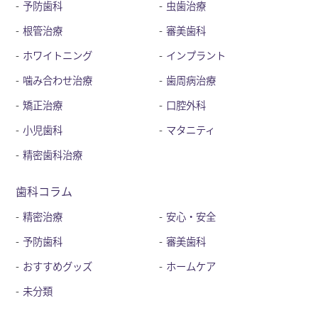
予防歯科
虫歯治療
根管治療
審美歯科
ホワイトニング
インプラント
噛み合わせ治療
歯周病治療
矯正治療
口腔外科
小児歯科
マタニティ
精密歯科治療
歯科コラム
精密治療
安心・安全
予防歯科
審美歯科
おすすめグッズ
ホームケア
未分類