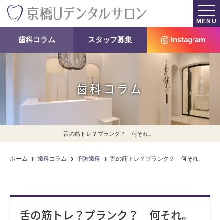
MENU
歯科コラム
スタッフ募集
Instagram
歯科コラム
舌の筋トレ？プランク？ 何それ。-
ホーム
歯科コラム
予防歯科
舌の筋トレ？プランク？ 何それ。
舌の筋トレ？プランク？ 何それ。