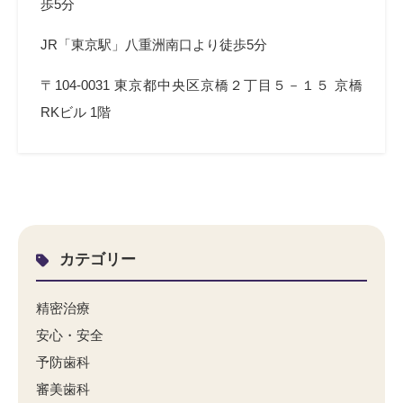
歩5分
JR「東京駅」八重洲南口より徒歩5分
〒
104-0031
東京都中央区京橋２丁目５－１５
京橋
RK
ビル
1
階
カテゴリー
精密治療
安心・安全
予防歯科
審美歯科