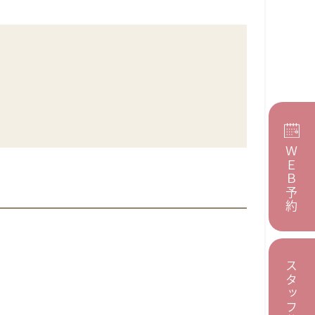
ＷＥＢ予約
スタッフ募集