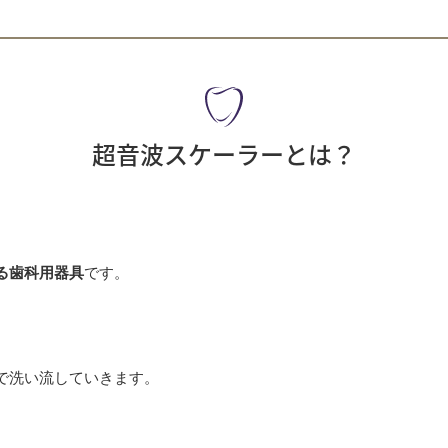
超音波スケーラーとは？
る歯科用器具
です。
、
で洗い流していきます。