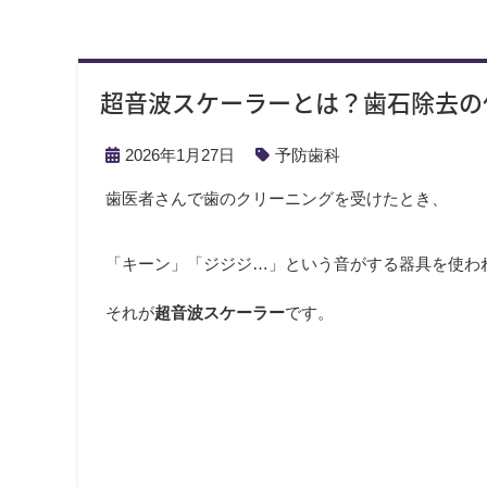
超音波スケーラーとは？歯石除去の
2026年1月27日
予防歯科
歯医者さんで歯のクリーニングを受けたとき、
「キーン」「ジジジ…」という音がする器具を使わ
それが
超音波スケーラー
です。