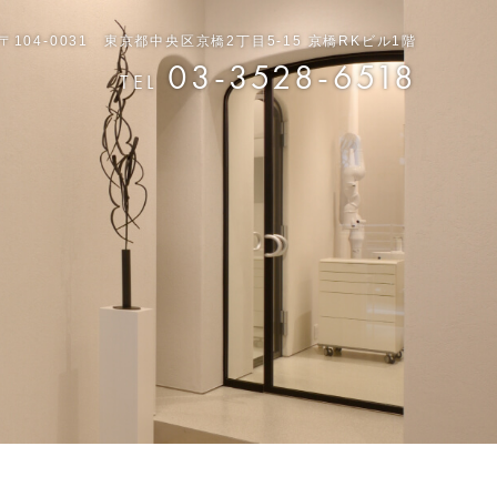
〒104-0031 東京都中央区京橋2丁目5-15 京橋RKビル1階
03-3528-6518
TEL