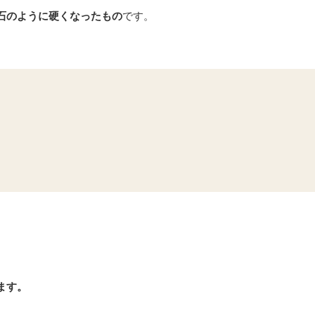
石のように硬くなったもの
です。
ます。