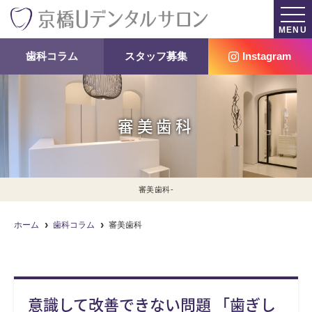
MENU
歯科コラム
スタッフ募集
Instagram
審美歯科
審美歯科-
ホーム
歯科コラム
審美歯科
意識して改善できない問題 「歯ぎし